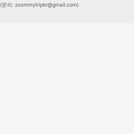
(문의: zoommytripkr@gmail.com)