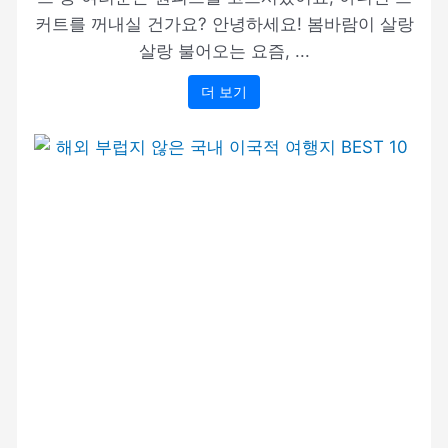
커트를 꺼내실 건가요? 안녕하세요! 봄바람이 살랑
살랑 불어오는 요즘, ...
더 보기