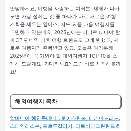
안녕하세요, 여행을 사랑하는 여러분! 새해가 다가
오면 가장 설레는 것 중 하나가 바로 새로운 여행
계획을 세우는 일이죠. 저도 요즘 다음 여행지를
고민하고 있는데요, 2025년에는 어디로 떠나야 할
까요? 팬데믹 이후 여행 트렌드도 크게 변했고, 새
로운 여행지가 주목받고 있죠. 오늘은 여러분께
2025년에 꼭 가봐야 할 해외여행지 TOP 10을 소
개해 드릴게요. 기대되시죠? 그럼 바로 시작해볼까
요!
해외여행지 목차
알바니아 해안
몬테네그로
이스탄불, 터키
마드리드,
스페인
리스본, 포르투갈
리가, 라트비아
그린란드
호