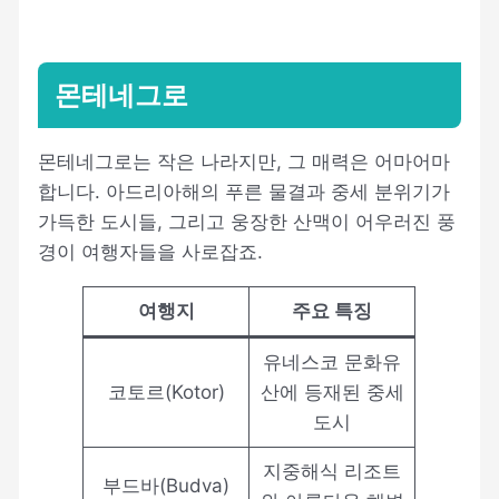
몬테네그로
몬테네그로는 작은 나라지만, 그 매력은 어마어마
합니다. 아드리아해의 푸른 물결과 중세 분위기가
가득한 도시들, 그리고 웅장한 산맥이 어우러진 풍
경이 여행자들을 사로잡죠.
여행지
주요 특징
유네스코 문화유
코토르(Kotor)
산에 등재된 중세
도시
지중해식 리조트
부드바(Budva)