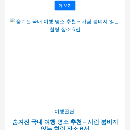
더 보기
여행꿀팁
숨겨진 국내 여행 명소 추천 – 사람 붐비지
않는 힐링 장소 6선