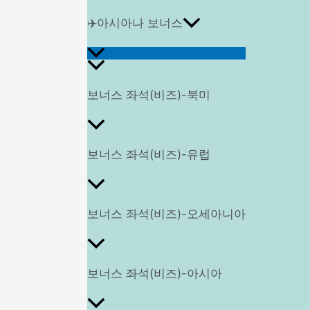
✈️아시아나 보너스
메
보너스 좌석(비즈)-북미
뉴
보너스 좌석(비즈)-유럽
토
보너스 좌석(비즈)-오세아니아
글
보너스 좌석(비즈)-아시아