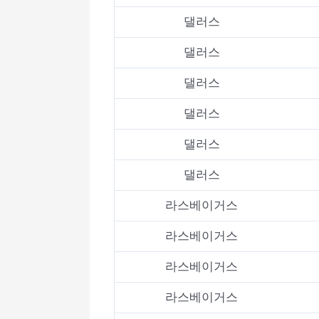
댈러스
댈러스
댈러스
댈러스
댈러스
댈러스
라스베이거스
라스베이거스
라스베이거스
라스베이거스