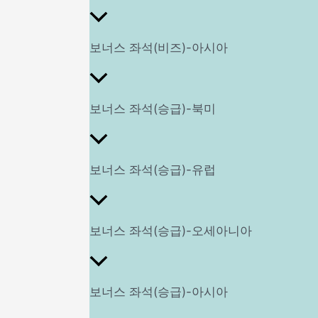
보너스 좌석(비즈)-아시아
보너스 좌석(승급)-북미
보너스 좌석(승급)-유럽
보너스 좌석(승급)-오세아니아
보너스 좌석(승급)-아시아