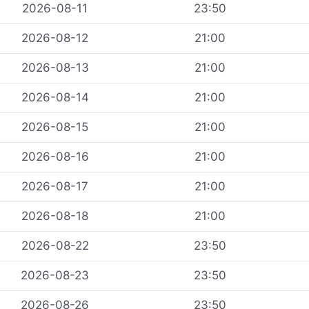
2026-08-11
23:50
2026-08-12
21:00
2026-08-13
21:00
2026-08-14
21:00
2026-08-15
21:00
2026-08-16
21:00
2026-08-17
21:00
2026-08-18
21:00
2026-08-22
23:50
2026-08-23
23:50
2026-08-26
23:50