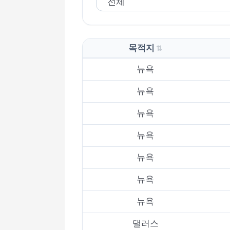
목적지
뉴욕
뉴욕
뉴욕
뉴욕
뉴욕
뉴욕
뉴욕
댈러스