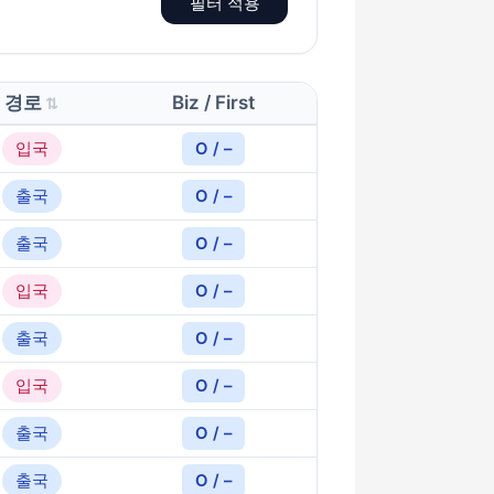
필터 적용
경로
Biz / First
입국
O / –
출국
O / –
출국
O / –
입국
O / –
출국
O / –
입국
O / –
출국
O / –
출국
O / –