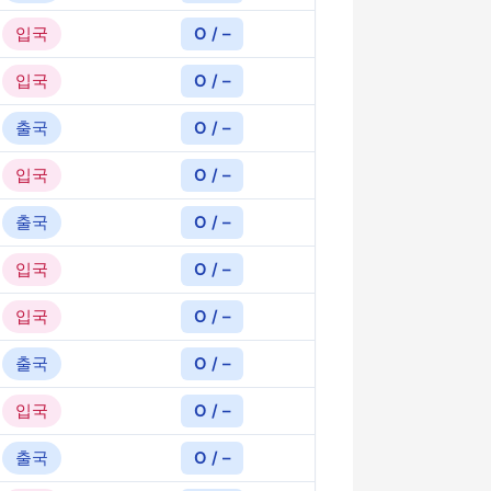
입국
O / –
입국
O / –
출국
O / –
입국
O / –
출국
O / –
입국
O / –
입국
O / –
출국
O / –
입국
O / –
출국
O / –