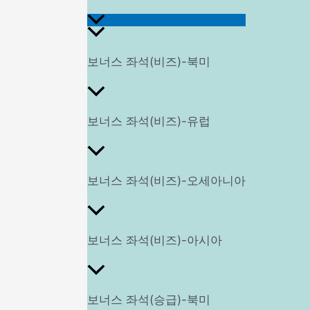
메
보너스 좌석(비즈)-북미
뉴
보너스 좌석(비즈)-유럽
토
보너스 좌석(비즈)-오세아니아
글
보너스 좌석(비즈)-아시아
보너스 좌석(승급)-북미