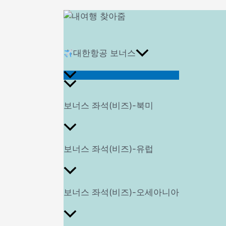
대한항공 보너스
메
보너스 좌석(비즈)-북미
뉴
보너스 좌석(비즈)-유럽
토
보너스 좌석(비즈)-오세아니아
글