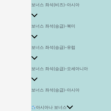
보너스 좌석(비즈)-아시아
보너스 좌석(승급)-북미
보너스 좌석(승급)-유럽
보너스 좌석(승급)-오세아니아
보너스 좌석(승급)-아시아
아시아나 보너스