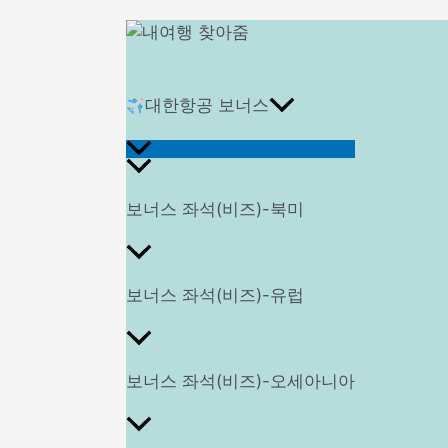
대한항공 보너스
메
보너스 좌석(비즈)-북미
뉴
보너스 좌석(비즈)-유럽
토
보너스 좌석(비즈)-오세아니아
글