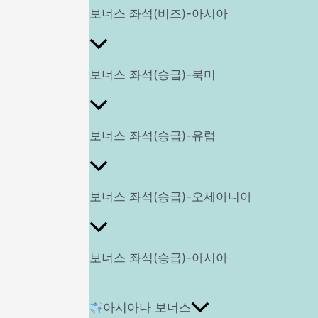
보너스 좌석(비즈)-아시아
보너스 좌석(승급)-북미
보너스 좌석(승급)-유럽
보너스 좌석(승급)-오세아니아
보너스 좌석(승급)-아시아
아시아나 보너스