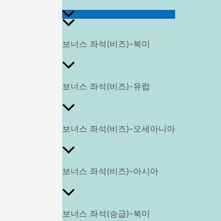
메
보너스 좌석(비즈)-북미
뉴
보너스 좌석(비즈)-유럽
토
보너스 좌석(비즈)-오세아니아
글
보너스 좌석(비즈)-아시아
보너스 좌석(승급)-북미