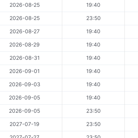
2026-08-25
19:40
2026-08-25
23:50
2026-08-27
19:40
2026-08-29
19:40
2026-08-31
19:40
2026-09-01
19:40
2026-09-03
19:40
2026-09-05
19:40
2026-09-05
23:50
2027-07-19
23:50
2027-07-27
23:50