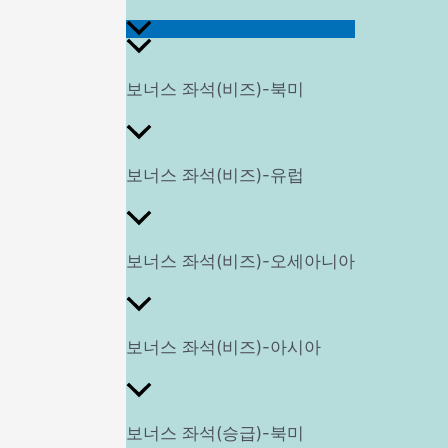
메
보너스 좌석(비즈)-북미
뉴
보너스 좌석(비즈)-유럽
토
보너스 좌석(비즈)-오세아니아
글
보너스 좌석(비즈)-아시아
보너스 좌석(승급)-북미