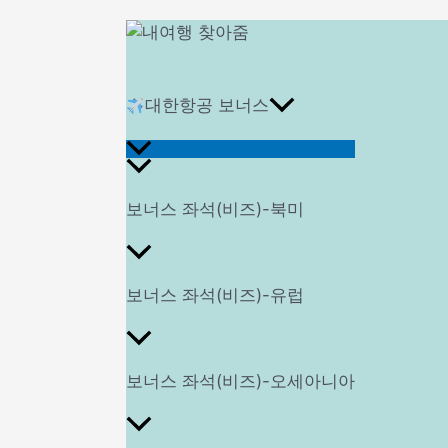
대한항공 보너스
메
보너스 좌석(비즈)-북미
뉴
보너스 좌석(비즈)-유럽
토
보너스 좌석(비즈)-오세아니아
글