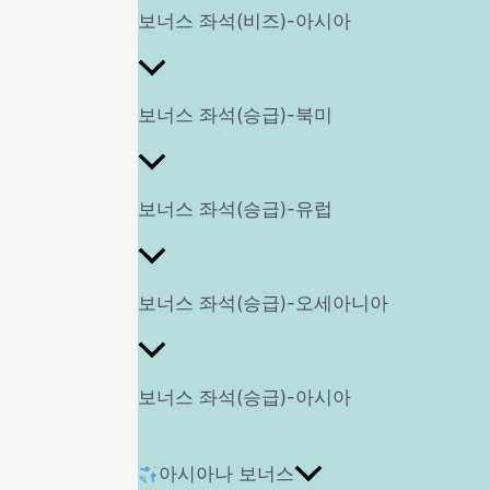
보너스 좌석(비즈)-아시아
보너스 좌석(승급)-북미
보너스 좌석(승급)-유럽
보너스 좌석(승급)-오세아니아
보너스 좌석(승급)-아시아
아시아나 보너스