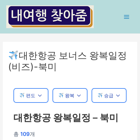
콘
텐
츠
Mai
로
건
Men
너
뛰
대한항공 보너스 왕복일정
기
(비즈)-북미
편도
왕복
승급
대한항공 왕복일정 – 북미
총
109
개