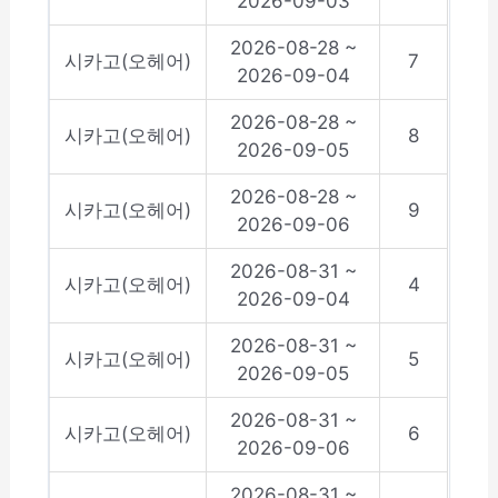
2026-09-03
2026-08-28 ~
시카고(오헤어)
7
2026-09-04
2026-08-28 ~
시카고(오헤어)
8
2026-09-05
2026-08-28 ~
시카고(오헤어)
9
2026-09-06
2026-08-31 ~
시카고(오헤어)
4
2026-09-04
2026-08-31 ~
시카고(오헤어)
5
2026-09-05
2026-08-31 ~
시카고(오헤어)
6
2026-09-06
2026-08-31 ~