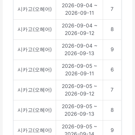
2026-09-04 ~
시카고(오헤어)
7
2026-09-11
2026-09-04 ~
시카고(오헤어)
8
2026-09-12
2026-09-04 ~
시카고(오헤어)
9
2026-09-13
2026-09-05 ~
시카고(오헤어)
6
2026-09-11
2026-09-05 ~
시카고(오헤어)
7
2026-09-12
2026-09-05 ~
시카고(오헤어)
8
2026-09-13
2026-09-05 ~
시카고(오헤어)
9
2026-09-14