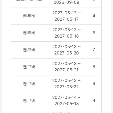
2026-09-08
2027-05-13 ~
밴쿠버
4
2027-05-17
2027-05-13 ~
밴쿠버
5
2027-05-18
2027-05-13 ~
밴쿠버
7
2027-05-20
2027-05-13 ~
밴쿠버
8
2027-05-21
2027-05-13 ~
밴쿠버
9
2027-05-22
2027-05-14 ~
밴쿠버
4
2027-05-18