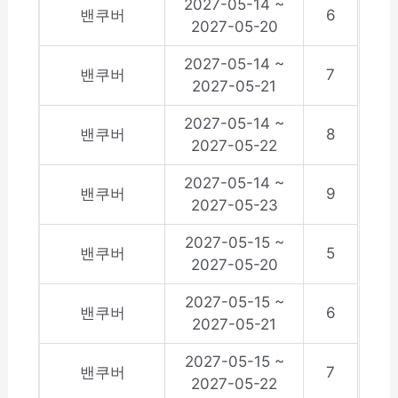
2027-05-14 ~
밴쿠버
6
2027-05-20
2027-05-14 ~
밴쿠버
7
2027-05-21
2027-05-14 ~
밴쿠버
8
2027-05-22
2027-05-14 ~
밴쿠버
9
2027-05-23
2027-05-15 ~
밴쿠버
5
2027-05-20
2027-05-15 ~
밴쿠버
6
2027-05-21
2027-05-15 ~
밴쿠버
7
2027-05-22