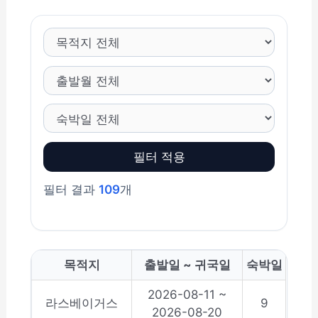
필터 적용
필터 결과
109
개
목적지
출발일 ~ 귀국일
숙박일
2026-08-11 ~
라스베이거스
9
2026-08-20