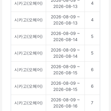
2026-08-09 ~
시카고(오헤어)
4
2026-08-13
2026-08-09 ~
시카고(오헤어)
4
2026-08-13
2026-08-09 ~
시카고(오헤어)
5
2026-08-14
2026-08-09 ~
시카고(오헤어)
5
2026-08-14
2026-08-09 ~
시카고(오헤어)
6
2026-08-15
2026-08-09 ~
시카고(오헤어)
6
2026-08-15
2026-08-09 ~
시카고(오헤어)
7
2026-08-16