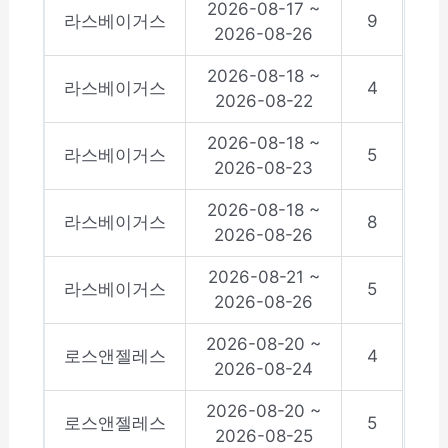
2026-08-17 ~
라스베이거스
9
2026-08-26
2026-08-18 ~
라스베이거스
4
2026-08-22
2026-08-18 ~
라스베이거스
5
2026-08-23
2026-08-18 ~
라스베이거스
8
2026-08-26
2026-08-21 ~
라스베이거스
5
2026-08-26
2026-08-20 ~
로스앤젤레스
4
2026-08-24
2026-08-20 ~
로스앤젤레스
5
2026-08-25