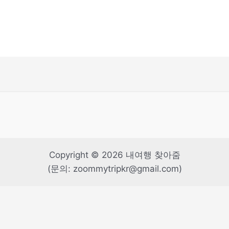
Copyright © 2026 내여행 찾아줌
(문의: zoommytripkr@gmail.com)