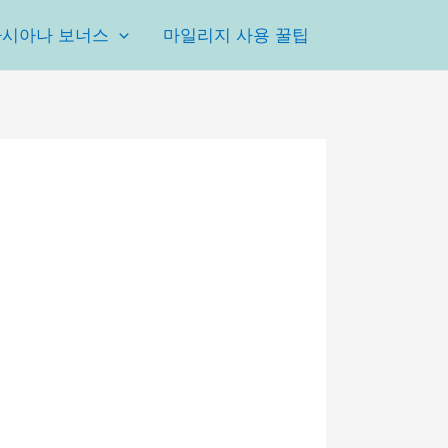
아시아나 보너스
마일리지 사용 꿀팁