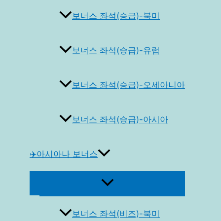
보너스 좌석(승급)-북미
보너스 좌석(승급)-유럽
보너스 좌석(승급)-오세아니아
보너스 좌석(승급)-아시아
✈️아시아나 보너스
메
뉴
토
글
보너스 좌석(비즈)-북미