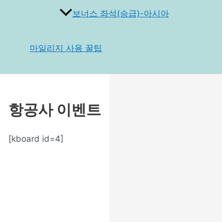
보너스 좌석(승급)-아시아
마일리지 사용 꿀팁
항공사 이벤트
[kboard id=4]