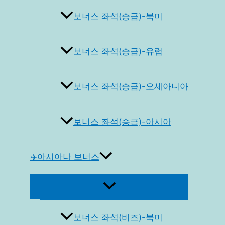
보너스 좌석(승급)-북미
보너스 좌석(승급)-유럽
보너스 좌석(승급)-오세아니아
보너스 좌석(승급)-아시아
✈️아시아나 보너스
메
뉴
토
글
보너스 좌석(비즈)-북미