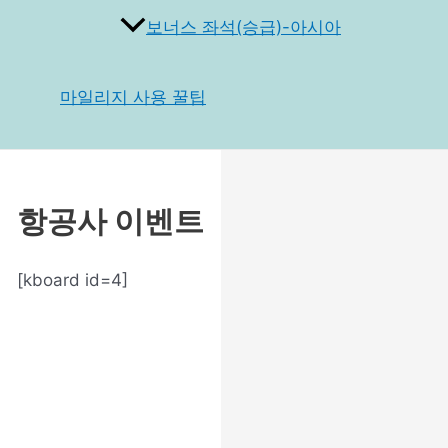
보너스 좌석(승급)-아시아
마일리지 사용 꿀팁
항공사 이벤트
[kboard id=4]