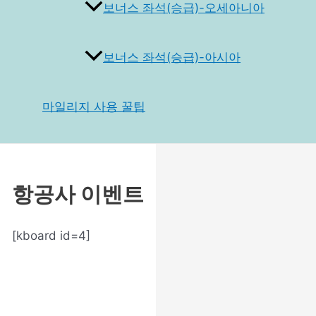
보너스 좌석(승급)-오세아니아
보너스 좌석(승급)-아시아
마일리지 사용 꿀팁
항공사 이벤트
[kboard id=4]