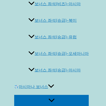
보너스 좌석(비즈)-아시아
보너스 좌석(승급)-북미
보너스 좌석(승급)-유럽
보너스 좌석(승급)-오세아니아
보너스 좌석(승급)-아시아
아시아나 보너스
메
뉴