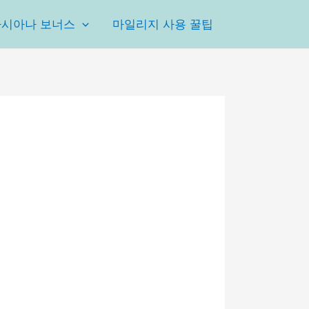
아시아나 보너스
마일리지 사용 꿀팁