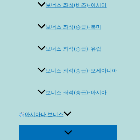
보너스 좌석(비즈)-아시아
보너스 좌석(승급)-북미
보너스 좌석(승급)-유럽
보너스 좌석(승급)-오세아니아
보너스 좌석(승급)-아시아
아시아나 보너스
메
뉴