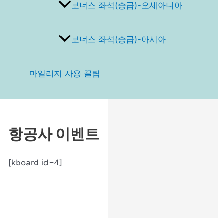
보너스 좌석(승급)-오세아니아
보너스 좌석(승급)-아시아
마일리지 사용 꿀팁
항공사 이벤트
[kboard id=4]