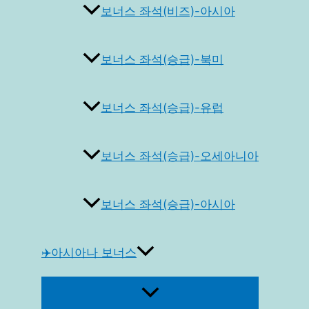
보너스 좌석(비즈)-아시아
보너스 좌석(승급)-북미
보너스 좌석(승급)-유럽
보너스 좌석(승급)-오세아니아
보너스 좌석(승급)-아시아
✈️아시아나 보너스
메
뉴