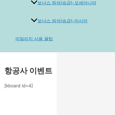
보너스 좌석(승급)-오세아니아
보너스 좌석(승급)-아시아
마일리지 사용 꿀팁
항공사 이벤트
[kboard id=4]