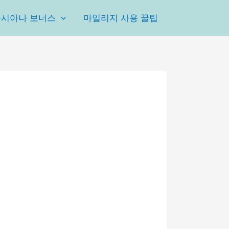
아시아나 보너스
마일리지 사용 꿀팁