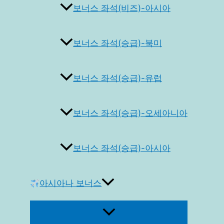
보너스 좌석(비즈)-아시아
보너스 좌석(승급)-북미
보너스 좌석(승급)-유럽
보너스 좌석(승급)-오세아니아
보너스 좌석(승급)-아시아
아시아나 보너스
메
뉴