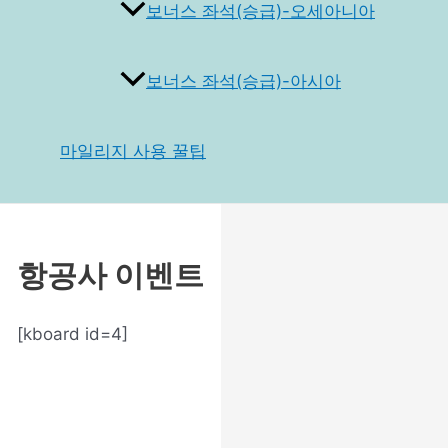
보너스 좌석(승급)-오세아니아
보너스 좌석(승급)-아시아
마일리지 사용 꿀팁
항공사 이벤트
[kboard id=4]