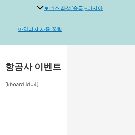
보너스 좌석(승급)-아시아
마일리지 사용 꿀팁
항공사 이벤트
[kboard id=4]