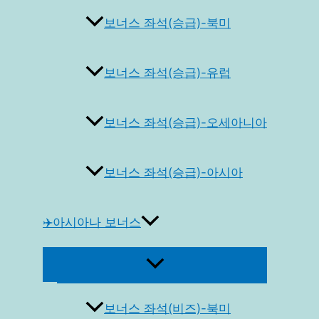
보너스 좌석(승급)-북미
보너스 좌석(승급)-유럽
보너스 좌석(승급)-오세아니아
보너스 좌석(승급)-아시아
✈️아시아나 보너스
메
뉴
토
글
보너스 좌석(비즈)-북미