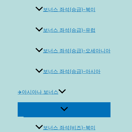
보너스 좌석(승급)-북미
보너스 좌석(승급)-유럽
보너스 좌석(승급)-오세아니아
보너스 좌석(승급)-아시아
✈️아시아나 보너스
메
뉴
토
글
보너스 좌석(비즈)-북미