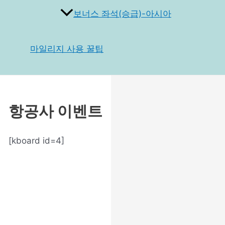
보너스 좌석(승급)-아시아
마일리지 사용 꿀팁
항공사 이벤트
[kboard id=4]