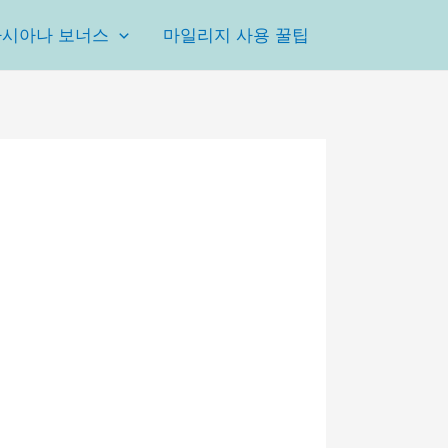
아시아나 보너스
마일리지 사용 꿀팁