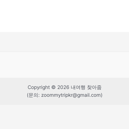
Copyright © 2026 내여행 찾아줌
(문의: zoommytripkr@gmail.com)