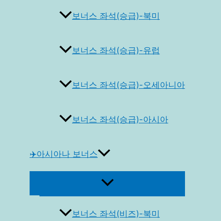
보너스 좌석(승급)-북미
보너스 좌석(승급)-유럽
보너스 좌석(승급)-오세아니아
보너스 좌석(승급)-아시아
✈️아시아나 보너스
메
뉴
토
글
보너스 좌석(비즈)-북미