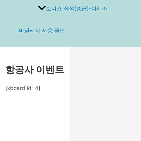
보너스 좌석(승급)-아시아
마일리지 사용 꿀팁
항공사 이벤트
[kboard id=4]