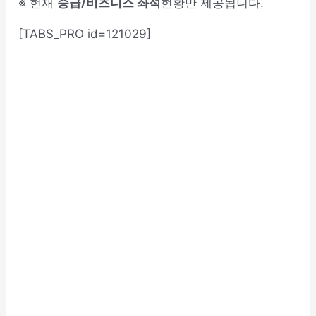
※ 현재
승급/비즈니스 좌석
현황만 제공됩니다.
[TABS_PRO id=121029]