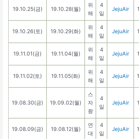
위
4
19.10.25(금)
19.10.28(월)
JejuAir
해
일
위
4
19.10.26(토)
19.10.29(화)
JejuAir
해
일
위
4
19.11.01(금)
19.11.04(월)
JejuAir
해
일
위
4
19.11.02(토)
19.11.05(화)
JejuAir
해
일
스
4
19.08.30(금)
19.09.02(월)
자
JejuAir
일
좡
연
4
19.08.09(금)
19.08.12(월)
JejuAir
대
일