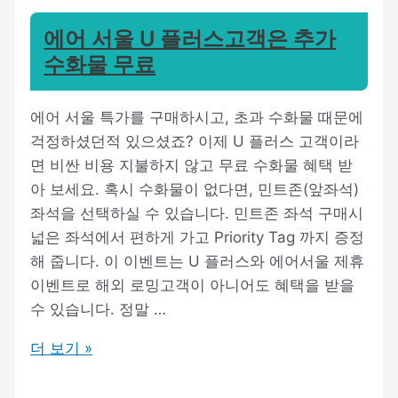
에어 서울 U 플러스고객은 추가
수화물 무료
에어 서울 특가를 구매하시고, 초과 수화물 때문에
걱정하셨던적 있으셨죠? 이제 U 플러스 고객이라
면 비싼 비용 지불하지 않고 무료 수화물 혜택 받
아 보세요. 혹시 수화물이 없다면, 민트존(앞좌석)
좌석을 선택하실 수 있습니다. 민트존 좌석 구매시
넓은 좌석에서 편하게 가고 Priority Tag 까지 증정
해 줍니다. 이 이벤트는 U 플러스와 에어서울 제휴
이벤트로 해외 로밍고객이 아니어도 혜택을 받을
수 있습니다. 정말 …
에
더 보기 »
어
서