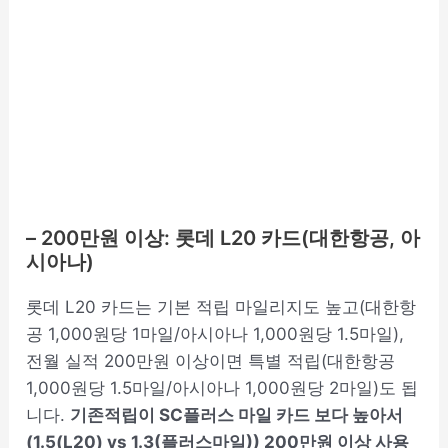
– 200만원 이상: 롯데 L20 카드(대한항공, 아
시아나)
롯데 L20 카드는 기본 적립 마일리지도 높고(대한항
공 1,000원당 1마일/아시아나 1,000원당 1.5마일),
전월 실적 200만원 이상이면 특별 적립(대한항공
1,000원당 1.5마일/아시아나 1,000원당 2마일)도 됩
니다.
기존적립이 SC플러스 마일 카드 보다 높아서
(1.5(L20) vs 1.3(플러스마일)) 200만원 이상 사용