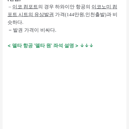
–
이코 컴포트
의 경우 하와이안 항공의
이코노미 컴
포트 시트의 유상발권
가격(144만원,인천출발)과 비
슷하다.
– 발권 가격이 비싸다.
< 델타 항공 ‘델타 원’ 좌석 설명
> ↓↓↓