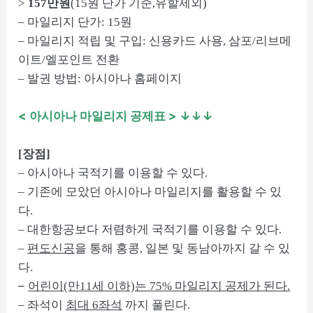
>
157만원
(15원 단가 기준,유할제외)
– 마일리지 단가: 15원
– 마일리지 적립 및 구입: 신용카드 사용, 삼포/리브메
이트/엘포인트 전환
– 발권 방법: 아시아나 홈페이지
< 아시아나 마일리지 공제표
> ↓↓↓
[장점]
– 아시아나 국적기를 이용할 수 있다.
– 기존에 모았던 아시아나 마일리지를 활용할 수 있
다.
– 대한항공보다 저렴하게 국적기를 이용할 수 있다.
–
편도신공
을 통해 홍콩, 일본 및 동남아까지 갈 수 있
다.
–
어린이(만11세 이하)는 75% 마일리지 공제가 된다.
– 좌석이
최대 6좌석
까지 풀린다.