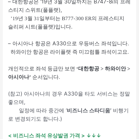
– 대한항공은 ’19년 3월 30일까지는 B747-8i의
프레
풀플랫),
스티지 스위트(
’19년 3월 31일부터는
B777-300 ER의
프레스티지
풀플랫)입니다.
슬리퍼 시트(
– 아시아나 항공은 A330으로 우등버스 좌석입니다.
하와이안 항공은 라이플랫 즉 미끄럼틀 좌석이고요.
개인적으로 좌석 등급만 보면
‘대한항공 > 하와이안 >
아시아나’
순서입니다.
(참고) 아시아나의 경우 A330을 타도 서비스는 정말
좋으며,
일정에 따라 중간에 ‘
비즈니스
스타디움’
비행기
로 변경되기도 합니다.)
< 비즈니스 좌석 유상발권 가격 > ↓↓↓