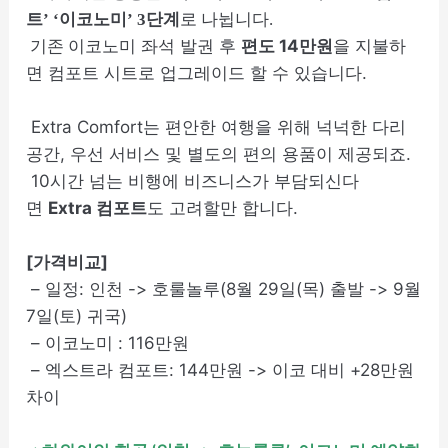
트’ ‘이코노미’ 3단계
로 나뉩니다.
이코노미 좌석 발권 후
편도 14만원
을 지불하
기존
면 컴포트 시트로 업그레이드 할 수 있습니다.
Extra Comfort는 편안한 여행을 위해 넉넉한 다리
공간, 우선 서비스 및 별도의 편의 용품이 제공되죠.
10시간 넘는 비행에 비즈니스가 부담되신다
면
Extra 컴포트
도 고려할만 합니다.
[가격비교]
– 일정: 인천 -> 호룰놀루(8월 29일(목) 출발 -> 9월
7일(토) 귀국)
– 이코노미 : 116만원
– 엑스트라 컴포트: 144만원 -> 이코 대비 +28만원
차이