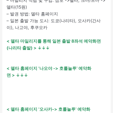
– 마일리지 적립 및 구입: 삼포 ->델타, 크마/프마 ->
델타(15원)
– 발권 방법: 델타 홈페이지
– 일본 출발 가능 도시: 도쿄(나리타), 오사카(간사
이), 나고야, 후쿠오카
< 델타 마일리지를 통해 일본 출발 8좌석 예약화면
(나리타 출발)
> ↓↓↓
< 델타 홈페이지 ‘나오야 -> 호롤눌루’ 예약화
면
> ↓↓↓
< 델타 홈페이지 ‘오사카-> 호롤눌루’ 예약화