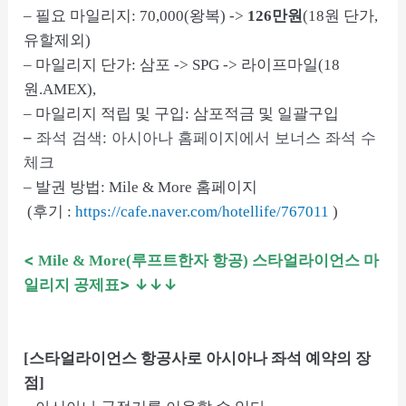
– 필요 마일리지: 70,000(왕복) ->
126만원
(18원 단가,
유할제외)
– 마일리지 단가: 삼포 -> SPG -> 라이프마일(18
원.AMEX),
– 마일리지 적립 및 구입: 삼포적금 및 일괄구입
– 좌석 검색: 아시아나 홈페이지에서 보너스 좌석 수
체크
– 발권 방법: Mile & More 홈페이지
(후기 :
https://cafe.naver.com/hotellife/767011
)
<
스타얼라이언스 마
Mile & More(루프트한자 항공)
일리지 공제표
> ↓↓↓
[스타얼라이언스 항공사로 아시아나 좌석 예약의 장
점]