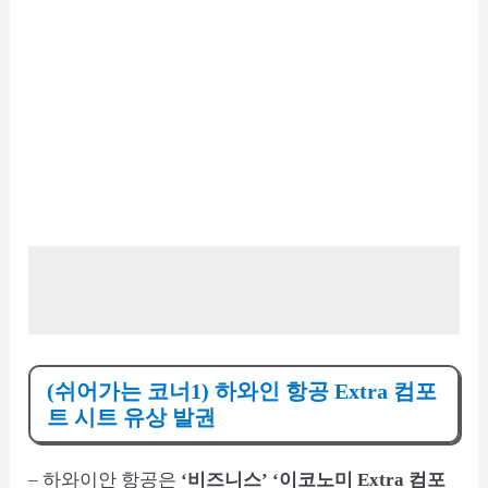
(쉬어가는 코너1) 하와인 항공 Extra 컴포
트 시트 유상 발권
– 하와이안 항공은
‘비즈니스’ ‘이코노미 Extra 컴포