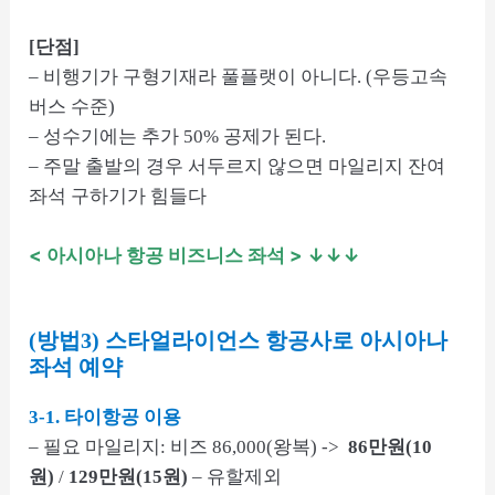
[단점]
– 비행기가 구형기재라 풀플랫이 아니다. (우등고속
버스 수준)
– 성수기에는 추가 50% 공제가 된다.
– 주말 출발의 경우 서두르지 않으면 마일리지 잔여
좌석 구하기가 힘들다
< 아시아나 항공 비즈니스 좌석
> ↓↓↓
(방법3) 스타얼라이언스 항공사로 아시아나
좌석 예약
3-1. 타이항공 이용
– 필요 마일리지: 비즈 86,000(왕복) ->
86만원(10
원)
/
129만원(15원)
– 유할제외