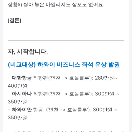
상황6) 쌓아 놓은 마일리지도 삼포도 없어요.
[결론]
자, 시작합니다.
(비교대상) 하와이 비즈니스 좌석 유상 발권
–
대한항공
직항편(‘인천 -> 호놀룰루’): 280만원~
400만원
–
아시아나
직항편(‘인천 -> 호놀룰루’): 300만원 ~
350만원
–
하와이안
항공 (‘인천 -> 호놀룰루’): 300만원 ~
350만원