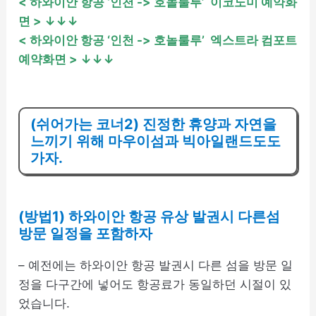
< 하와이안 항공 ‘인천 -> 호놀룰루’ 이코노미 예약화
면
> ↓↓↓
< 하와이안 항공 ‘인천 -> 호놀룰루’ 엑스트라 컴포트
예약화면
> ↓↓↓
(쉬어가는 코너2) 진정한 휴양과 자연을
느끼기 위해 마우이섬과 빅아일랜드도도
가자.
(방법1) 하와이안 항공 유상 발권시 다른섬
방문 일정을 포함하자
– 예전에는 하와이안 항공 발권시 다른 섬을 방문 일
정을 다구간에 넣어도 항공료가 동일하던 시절이 있
었습니다.