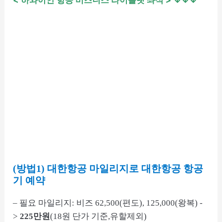
< 하와이안 항공 비즈니스
라이플랫
좌석 > ↓↓↓
(방법1) 대한항공 마일리지로 대한항공 항공
기 예약
– 필요 마일리지: 비즈 62,500(편도), 125,000(왕복) -
>
225만원
(18원 단가 기준,유할제외)