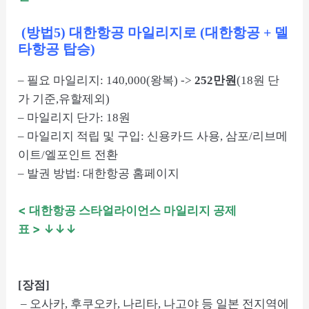
(방법5) 대한항공 마일리지로 (대한항공 + 델
타항공 탑승)
– 필요 마일리지: 140,000(왕복) ->
252만원
(18원 단
가 기준,유할제외)
– 마일리지 단가: 18원
– 마일리지 적립 및 구입: 신용카드 사용, 삼포/리브메
이트/엘포인트 전환
– 발권 방법: 대한항공 홈페이지
< 대한항공 스타얼라이언스 마일리지 공제
표
> ↓↓↓
[장점]
– 오사카, 후쿠오카, 나리타, 나고야 등 일본 전지역에