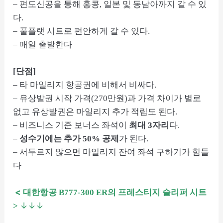
– 편도신공을 통해 홍콩, 일본 및 동남아까지 갈 수 있
다.
– 풀플랫 시트로 편안하게 갈 수 있다.
– 매일 출발한다
[단점]
– 타 마일리지 항공권에 비해서 비싸다.
– 유상발권 시작 가격(270만원)과 가격 차이가 별로
없고 유상발권은 마일리지 추가 적립도 된다.
– 비즈니스 기준 보너스 좌석이
최대 3자리
다.
–
성수기에는 추가 50% 공제
가 된다.
– 서두르지 않으면 마일리지 잔여 좌석 구하기가 힘들
다
< 대한항공
B777-300 ER의 프레스티지 슬리퍼 시트
↓↓↓
>