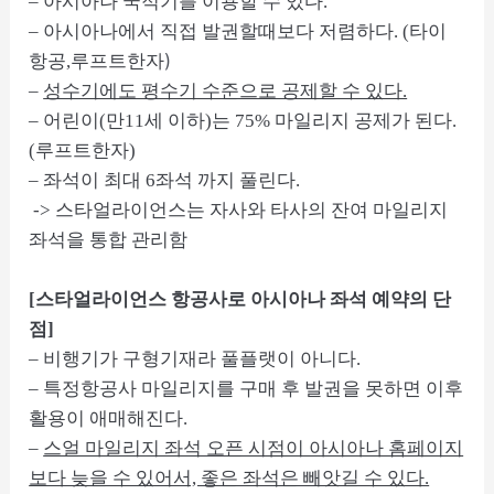
– 아시아나 국적기를 이용할 수 있다.
– 아시아나에서 직접 발권할때보다 저렴하다. (타이
)
항공,
루프트한자
–
성수기에도 평수기 수준으로 공제할 수 있다.
– 어린이(만11세 이하)는 75% 마일리지 공제가 된다.
(루프트한자)
– 좌석이 최대 6좌석 까지 풀린다.
-> 스타얼라이언스는 자사와 타사의 잔여 마일리지
좌석을 통합 관리함
[스타얼라이언스 항공사로 아시아나 좌석 예약의 단
점]
– 비행기가 구형기재라 풀플랫이 아니다.
– 특정항공사 마일리지를 구매 후 발권을 못하면 이후
활용이 애매해진다.
–
스얼 마일리지 좌석 오픈 시점이 아시아나 홈페이지
보다 늦을 수 있어서, 좋은 좌석은 빼앗길 수 있다.