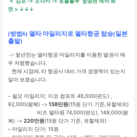
< ‘김포 -> 오사카 -> 호놀룰루’ 항공편 예약 화
면
> ↓↓↓
(방법6) 델타 마일리지로 델타항공 탑승(일본
출발)
-> 몇년전는 델타항공 마일리지를 이용한 발권이 매
우 저렴했습니다.
현재 시점에, 타 항공사 대비 가격 경쟁력이 있는지
알아 보겠습니다.
– 필요 마일리지: 이코 컴포트 46,000(편도) ,
92,000(왕복) ->
138만원
(15원 단가 기준,유할제외)
비즈 델타원 74,000(편도), 148,000(왕
복) ->
220만원
(15원 단가 기준, 유할제외)
– 마일리지 단가: 15원