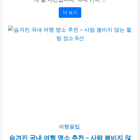
더 보기
여행꿀팁
숨겨진 국내 여행 명소 추천 – 사람 붐비지 않